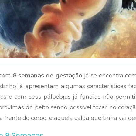
o com 8
semanas de gestação
já se encontra com
stinho já apresentam algumas características fa
s e com seus pálpebras já fundias não permiti
róximas do peito sendo possível tocar no coração
frente do corpo, e aquela calda que tinha vai dei
m 8 Semanas