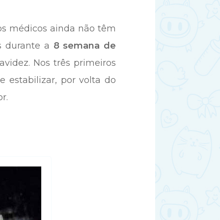
os médicos ainda não têm
s durante a
8 semana de
videz. Nos três primeiros
estabilizar, por volta do
r.