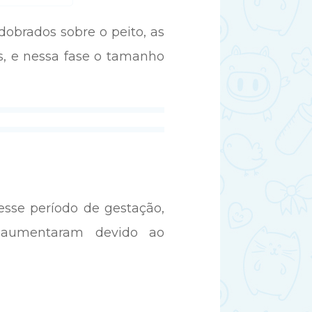
obrados sobre o peito, as
s, e nessa fase o tamanho
sse período de gestação,
 aumentaram devido ao