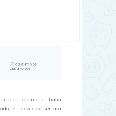
COMENTÁRIOS
EM
DESATIVADOS
GRAVIDEZ
DE
8
SEMANAS
 a cauda que o bebê tinha
ndo ele deixa de ser um