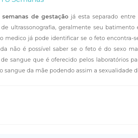
8
semanas de gestação
já esta separado entre
de ultrassonografia, geralmente seu batimento é
 medico já pode identificar se o feto encontra-se
da não é possível saber se o feto é do sexo ma
 de sangue que é oferecido pelos laboratórios pa
 sangue da mãe podendo assim a sexualidade do