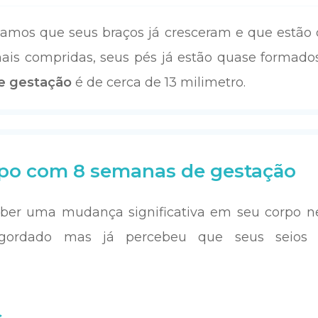
os que seus braços já cresceram e que estão d
mais compridas, seus pés já estão quase formado
e gestação
é de cerca de 13 milimetro.
po com 8 semanas de gestação
eber uma mudança significativa em seu corpo ne
gordado mas já percebeu que seus seios