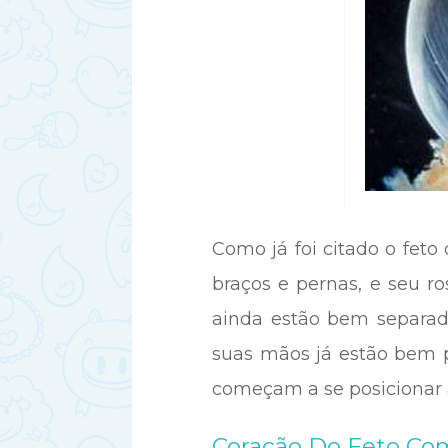
Como já foi citado o fet
braços e pernas, e seu ro
ainda estão bem separado
suas mãos já estão bem p
começam a se posicionar a 
Coração Do Feto Co