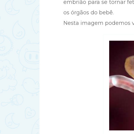
embrião para se tornar f
os órgãos do bebê.
Nesta imagem podemos ve