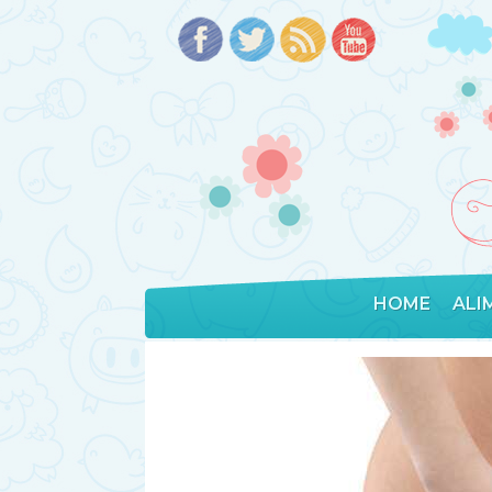
HOME
ALI