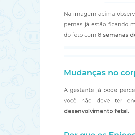
Na imagem acima observam
pernas já estão ficando 
do feto com 8
semanas d
Mudanças no cor
A gestante já pode perc
você não deve ter en
desenvolvimento fetal.