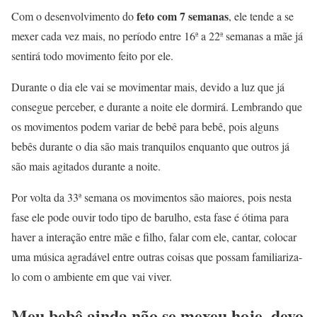
feto com 7 semanas
Com o desenvolvimento do
, ele tende a se
mexer cada vez mais, no período entre 16ª a 22ª semanas a mãe já
sentirá todo movimento feito por ele.
Durante o dia ele vai se movimentar mais, devido a luz que já
consegue perceber, e durante a noite ele dormirá. Lembrando que
os movimentos podem variar de bebê para bebê, pois alguns
bebês durante o dia são mais tranquilos enquanto que outros já
são mais agitados durante a noite.
Por volta da 33ª semana os movimentos são maiores, pois nesta
fase ele pode ouvir todo tipo de barulho, esta fase é ótima para
haver a interação entre mãe e filho, falar com ele, cantar, colocar
uma música agradável entre outras coisas que possam familiariza-
lo com o ambiente em que vai viver.
Meu bebê ainda não se mexeu hoje, devo