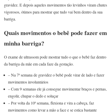
gravidez. E depois aqueles movimentos tão levinhos viram chutes
vigorosos, ótimos para mostrar que tudo vai bem dentro da sua
barriga.
Quais movimentos o bebê pode fazer em
minha barriga?
O exame de ultrassom pode mostrar tudo o que o bebê faz dentro
da barriga da mãe em cada faze da gestação.
– Na 7ª semana de gravidez o bebê pode virar de lado e fazer
movimentos involuntários
– Com 9 semanas ele já consegue movimentar braços e pernas,
engolir, chupar o dedo e soluçar
– Por volta da 10ª semana, flexiona e vira a cabeça, faz
movimentos como levar a mão a face e se estica bastante