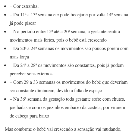
– Cor estranha;
– Da 11ª a 13ª semana ele pode bocejar e por volta 14ª semana
já pode piscar
– No período entre 15ª até a 20ª semana, a gestante sentirá
movimentos mais fortes, pois o bebê está crescendo
– Da 20ª a 24ª semanas os movimentos são poucos porém com
mais força
– Da 24ª a 28ª os movimentos são constantes, pois já podem
perceber sons externos
– Com 29 a 33 semanas os movimentos do bebê que deveriam
ser constante diminuem, devido a falta de espaço
– Na 36ª semana da gestação toda gestante sofre com chutes,
joelhadas e com os pezinhos embaixo da costela, por virarem
de cabeça para baixo
Mas conforme o bebê vai crescendo a sensação vai mudando,