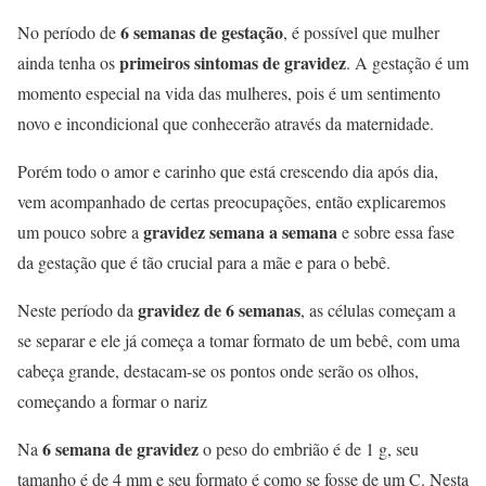
6 semanas de gestação
No período de
, é possível que mulher
primeiros sintomas de gravidez
ainda tenha os
. A gestação é um
momento especial na vida das mulheres, pois é um sentimento
novo e incondicional que conhecerão através da maternidade.
Porém todo o amor e carinho que está crescendo dia após dia,
vem acompanhado de certas preocupações, então explicaremos
gravidez semana a semana
um pouco sobre a
e sobre essa fase
da gestação que é tão crucial para a mãe e para o bebê.
gravidez de 6 semanas
Neste período da
, as células começam a
se separar e ele já começa a tomar formato de um bebê, com uma
cabeça grande, destacam-se os pontos onde serão os olhos,
começando a formar o nariz
6 semana de gravidez
Na
o peso do embrião é de 1 g, seu
tamanho é de 4 mm e seu formato é como se fosse de um C. Nesta