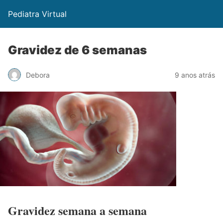
Pediatra Virtual
Gravidez de 6 semanas
Debora
9 anos atrás
Gravidez semana a semana