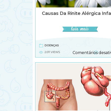
Causas Da Rinite Alérgica Infa
DOENÇAS
2.011 VIEWS
Comentários desati