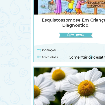
Esquistossomose Em Criança
Diagnostico.
DOENÇAS
5.427 VIEWS
Comentários desati