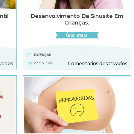
ntil
Desenvolvimento Da Sinusite Em
Crianças.
DOENÇAS
em
e
vados
2.319 VIEWS
Comentários desativados
Causas
De
da
da
rinite
sin
alérgica
e
infantil
cri