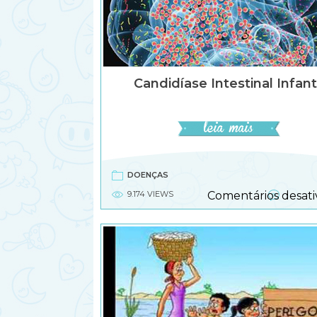
Candidíase Intestinal Infant
DOENÇAS
9.174 VIEWS
Comentários desati