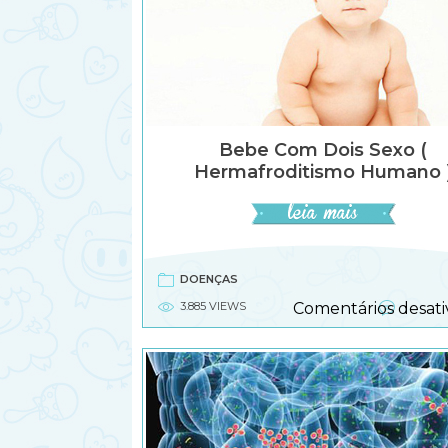
Bebe Com Dois Sexo (
Hermafroditismo Humano 
DOENÇAS
3.885 VIEWS
Comentários desati