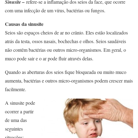
Sinusite –
refere-se a inflamação dos seios da face, que ocorre
com uma infecção de um vírus, bactérias ou fungos.
Causas da sinusite
Seios são espaços cheios de ar no crânio. Eles estão localizados
atrás da testa, ossos nasais, bochechas e olhos. Seios saudáveis ​​
não contêm bactérias ou outros micro-organismos. Em geral, o
muco pode sair e o ar pode fluir através delas.
Quando as aberturas dos seios fique bloqueada ou muito muco
aumenta, bactérias e outros micro-organismos podem crescer mais
facilmente.
A sinusite pode
ocorrer a partir
de uma das
seguintes
situações: