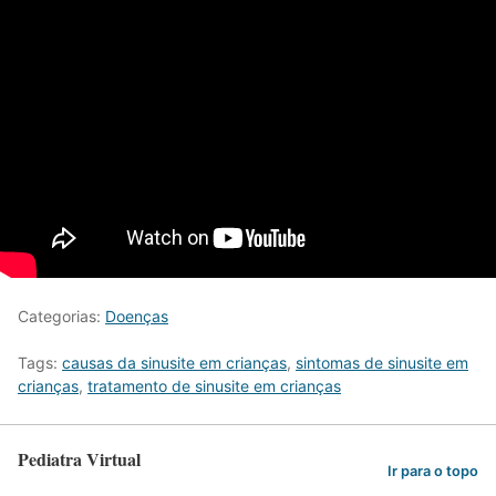
Categorias:
Doenças
Tags:
causas da sinusite em crianças
,
sintomas de sinusite em
crianças
,
tratamento de sinusite em crianças
Pediatra Virtual
Ir para o topo