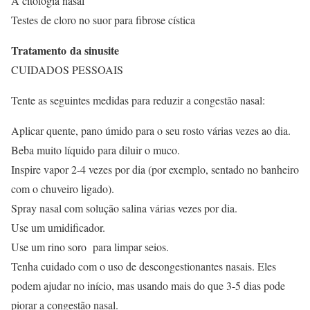
A citologia nasal
Testes de cloro no suor para fibrose cística
Tratamento da sinusite
CUIDADOS PESSOAIS
Tente as seguintes medidas para reduzir a congestão nasal:
Aplicar quente, pano úmido para o seu rosto várias vezes ao dia.
Beba muito líquido para diluir o muco.
Inspire vapor 2-4 vezes por dia (por exemplo, sentado no banheiro
com o chuveiro ligado).
Spray nasal com solução salina várias vezes por dia.
Use um umidificador.
Use um rino soro para limpar seios.
Tenha cuidado com o uso de descongestionantes nasais. Eles
podem ajudar no início, mas usando mais do que 3-5 dias pode
piorar a congestão nasal.