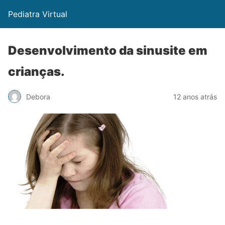
Pediatra Virtual
Desenvolvimento da sinusite em
crianças.
Debora
12 anos atrás