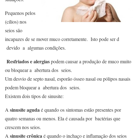
Pequenos pelos
(cílios) nos
seios são
incapazes de se mover muco corretamente. Isto pode ser d
devido a algumas condições.
Resfriados e alergias
podem causar a produção de muco muito
ou bloquear a abertura dos seios.
Um desvio de septo nasal, esporão ósseo nasal ou pólipos nasais
podem bloquear a abertura dos seios.
Existem dois tipos de sinusite:
sinusite aguda
A
é quando os sintomas estão presentes por
quatro semanas ou menos. Ela é causada por bactérias que
crescem nos seios.
sinusite crônica
A
é quando o inchaço e inflamação dos seios