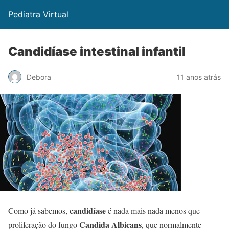
Pediatra Virtual
Candidíase intestinal infantil
Debora
11 anos atrás
candidíase
Como já sabemos,
é nada mais nada menos que
Candida Albicans
proliferação do fungo
, que normalmente