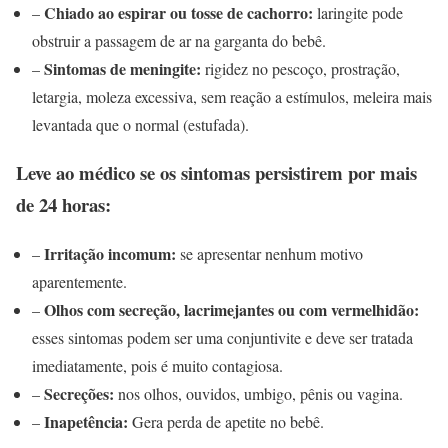
Chiado ao espirar ou tosse de cachorro:
–
laringite pode
obstruir a passagem de ar na garganta do bebê.
Sintomas de meningite:
–
rigidez no pescoço, prostração,
letargia, moleza excessiva, sem reação a estímulos, meleira mais
levantada que o normal (estufada).
Leve ao médico se os sintomas persistirem por mais
de 24 horas:
Irritação incomum:
–
se apresentar nenhum motivo
aparentemente.
Olhos com secreção, lacrimejantes ou com vermelhidão:
–
esses sintomas podem ser uma conjuntivite e deve ser tratada
imediatamente, pois é muito contagiosa.
Secreções:
–
nos olhos, ouvidos, umbigo, pênis ou vagina.
Inapetência:
–
Gera perda de apetite no bebê.