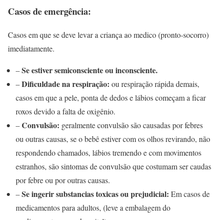
Casos de emergência:
Casos em que se deve levar a criança ao medico (pronto-socorro)
imediatamente.
Se estiver semiconsciente ou inconsciente.
–
Dificuldade na respiração:
–
ou respiração rápida demais,
casos em que a pele, ponta de dedos e lábios começam a ficar
roxos devido a falta de oxigênio.
Convulsão:
–
geralmente convulsão são causadas por febres
ou outras causas, se o bebê estiver com os olhos revirando, não
respondendo chamados, lábios tremendo e com movimentos
estranhos, são sintomas de convulsão que costumam ser caudas
por febre ou por outras causas.
Se ingerir substancias toxicas ou prejudicial:
–
Em casos de
medicamentos para adultos, (leve a embalagem do