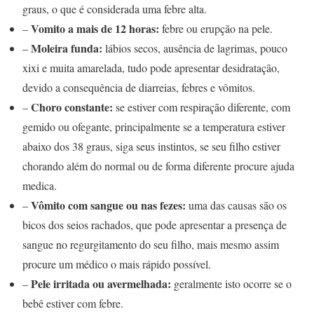
graus, o que é considerada uma febre alta.
Vomito a mais de 12 horas:
–
febre ou erupção na pele.
Moleira funda:
–
lábios secos, ausência de lagrimas, pouco
xixi e muita amarelada, tudo pode apresentar desidratação,
devido a consequência de diarreias, febres e vômitos.
Choro constante:
–
se estiver com respiração diferente, com
gemido ou ofegante, principalmente se a temperatura estiver
abaixo dos 38 graus, siga seus instintos, se seu filho estiver
chorando além do normal ou de forma diferente procure ajuda
medica.
Vômito com sangue ou nas fezes:
–
uma das causas são os
bicos dos seios rachados, que pode apresentar a presença de
sangue no regurgitamento do seu filho, mais mesmo assim
procure um médico o mais rápido possível.
Pele irritada ou avermelhada:
–
geralmente isto ocorre se o
bebê estiver com febre.