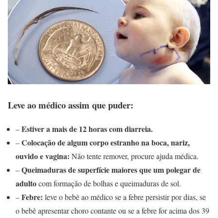
Leve ao médico assim que puder:
Estiver a mais de 12 horas com diarreia.
–
Colocação de algum corpo estranho na boca, nariz,
–
ouvido e vagina:
Não tente remover, procure ajuda médica.
Queimaduras de superfície maiores que um polegar de
–
adulto
com formação de bolhas e queimaduras de sol.
Febre:
–
leve o bebê ao médico se a febre persistir por dias, se
o bebê apresentar choro contante ou se a febre for acima dos 39