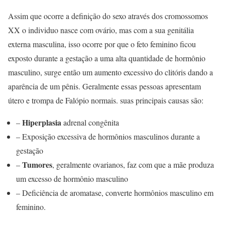
Assim que ocorre a definição do sexo através dos cromossomos
XX o individuo nasce com ovário, mas com a sua genitália
externa masculina, isso ocorre por que o feto feminino ficou
exposto durante a gestação a uma alta quantidade de hormônio
masculino, surge então um aumento excessivo do clitóris dando a
aparência de um pênis. Geralmente essas pessoas apresentam
útero e trompa de Falópio normais. suas principais causas são:
Hiperplasia
–
adrenal congênita
– Exposição excessiva de hormônios masculinos durante a
gestação
Tumores
–
, geralmente ovarianos, faz com que a mãe produza
um excesso de hormônio masculino
– Deficiência de aromatase, converte hormônios masculino em
feminino.