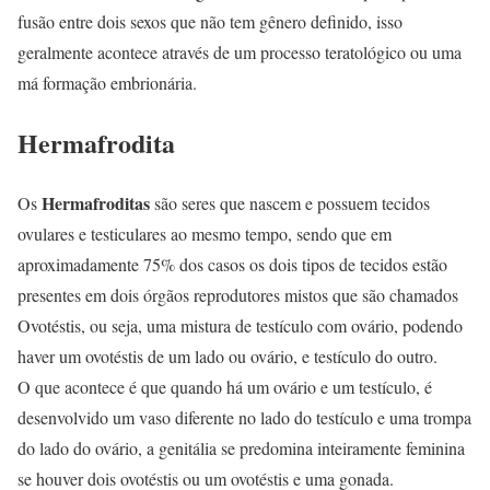
fusão entre dois sexos que não tem gênero definido, isso
geralmente acontece através de um processo teratológico ou uma
má formação embrionária.
Hermafrodita
Hermafroditas
Os
são seres que nascem e possuem tecidos
ovulares e testiculares ao mesmo tempo, sendo que em
aproximadamente 75% dos casos os dois tipos de tecidos estão
presentes em dois órgãos reprodutores mistos que são chamados
Ovotéstis, ou seja, uma mistura de testículo com ovário, podendo
haver um ovotéstis de um lado ou ovário, e testículo do outro.
O que acontece é que quando há um ovário e um testículo, é
desenvolvido um vaso diferente no lado do testículo e uma trompa
do lado do ovário, a genitália se predomina inteiramente feminina
se houver dois ovotéstis ou um ovotéstis e uma gonada.