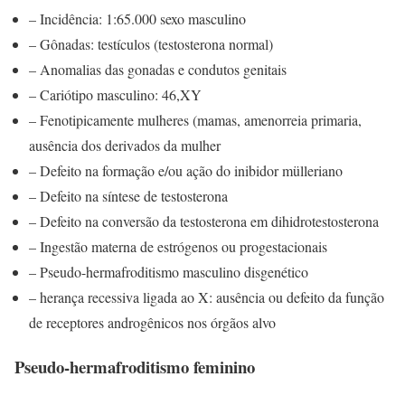
– Incidência: 1:65.000 sexo masculino
– Gônadas: testículos (testosterona normal)
– Anomalias das gonadas e condutos genitais
– Cariótipo masculino: 46,XY
– Fenotipicamente mulheres (mamas, amenorreia primaria,
ausência dos derivados da mulher
– Defeito na formação e/ou ação do inibidor mülleriano
– Defeito na síntese de testosterona
– Defeito na conversão da testosterona em dihidrotestosterona
– Ingestão materna de estrógenos ou progestacionais
– Pseudo-hermafroditismo masculino disgenético
– herança recessiva ligada ao X: ausência ou defeito da função
de receptores androgênicos nos órgãos alvo
Pseudo-hermafroditismo feminino