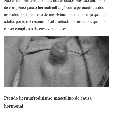
Não é recomendável a retirada dos testículos, eles são uma fonte
hermafrodita
de estrogêneo para o
. já com a permanência dos
testículos pode ocorrer o desenvolvimento de tumores já quando
adulto, por isso é recomendável a retirada dos testículos quando
estiver completo o desenvolvimento sexual.
Pseudo hermafroditismo masculino de causa
hormonal