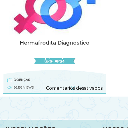
Hermafrodita Diagnostico
DOENÇAS
em
26.168 VIEWS
Comentários desativados
Hermafrodi
diagnostic