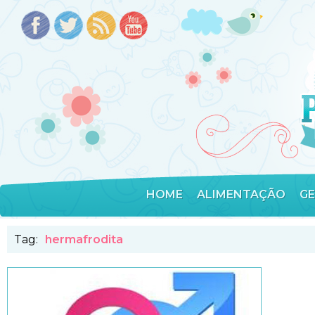
HOME
ALIMENTAÇÃO
G
Tag:
hermafrodita