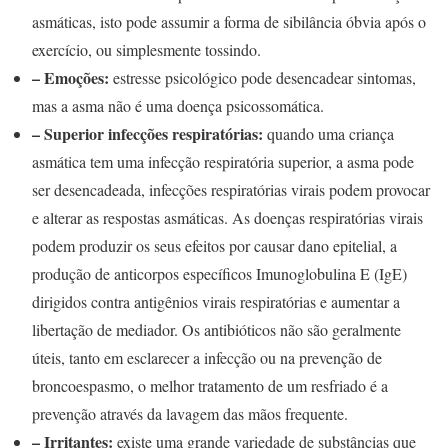
asmáticas, isto pode assumir a forma de sibilância óbvia após o
exercício, ou simplesmente tossindo.
– Emoções:
estresse psicológico pode desencadear sintomas,
mas a asma não é uma doença psicossomática.
– Superior infecções respiratórias:
quando uma criança
asmática tem uma infecção respiratória superior, a asma pode
ser desencadeada, infecções respiratórias virais podem provocar
e alterar as respostas asmáticas. As doenças respiratórias virais
podem produzir os seus efeitos por causar dano epitelial, a
produção de anticorpos específicos Imunoglobulina E (IgE)
dirigidos contra antigênios virais respiratórias e aumentar a
libertação de mediador. Os antibióticos não são geralmente
úteis, tanto em esclarecer a infecção ou na prevenção de
broncoespasmo, o melhor tratamento de um resfriado é a
prevenção através da lavagem das mãos frequente.
– Irritantes:
existe uma grande variedade de substâncias que