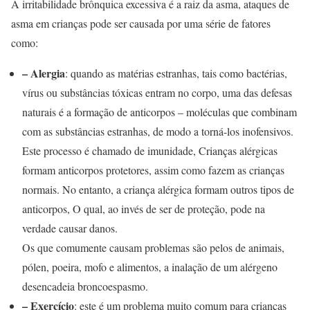
A irritabilidade brônquica excessiva é a raiz da asma, ataques de
asma em crianças pode ser causada por uma série de fatores
como:
– Alergia
: quando as matérias estranhas, tais como bactérias,
vírus ou substâncias tóxicas entram no corpo, uma das defesas
naturais é a formação de anticorpos – moléculas que combinam
com as substâncias estranhas, de modo a torná-los inofensivos.
Este processo é chamado de imunidade, Crianças alérgicas
formam anticorpos protetores, assim como fazem as crianças
normais. No entanto, a criança alérgica formam outros tipos de
anticorpos, O qual, ao invés de ser de proteção, pode na
verdade causar danos.
Os que comumente causam problemas são pelos de animais,
pólen, poeira, mofo e alimentos, a inalação de um alérgeno
desencadeia broncoespasmo.
– Exercício
: este é um problema muito comum para crianças