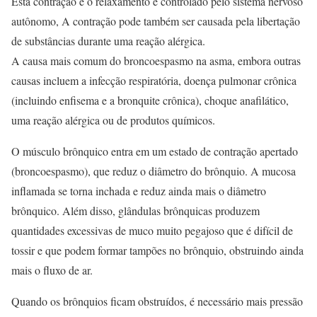
Esta contração e o relaxamento é controlado pelo sistema nervoso
autônomo, A contração pode também ser causada pela libertação
de substâncias durante uma reação alérgica.
A causa mais comum do broncoespasmo na asma, embora outras
causas incluem a infecção respiratória, doença pulmonar crônica
(incluindo enfisema e a bronquite crônica), choque anafilático,
uma reação alérgica ou de produtos químicos.
O músculo brônquico entra em um estado de contração apertado
(broncoespasmo), que reduz o diâmetro do brônquio. A mucosa
inflamada se torna inchada e reduz ainda mais o diâmetro
brônquico. Além disso, glândulas brônquicas produzem
quantidades excessivas de muco muito pegajoso que é difícil de
tossir e que podem formar tampões no brônquio, obstruindo ainda
mais o fluxo de ar.
Quando os brônquios ficam obstruídos, é necessário mais pressão