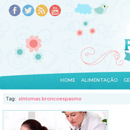
HOME
ALIMENTAÇÃO
G
Tag:
sintomas broncoespasmo