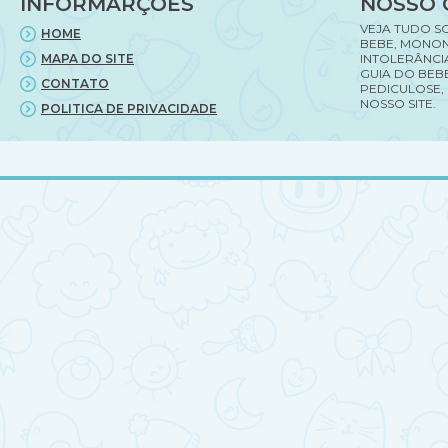
INFORMARÇÕES
NOSSO 
e
crianças
VEJA TUDO S
HOME
BEBE, MONON
MAPA DO SITE
INTOLERÂNCI
GUIA DO BEBE
CONTATO
PEDICULOSE,
NOSSO SITE.
POLITICA DE PRIVACIDADE