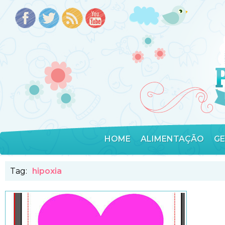
HOME
ALIMENTAÇÃO
G
Tag:
hipoxia