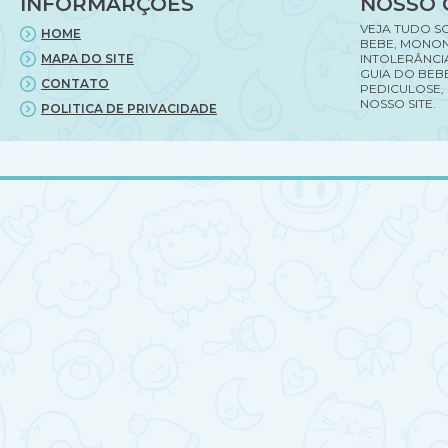
INFORMARÇÕES
NOSSO 
VEJA TUDO S
HOME
BEBE, MONON
MAPA DO SITE
INTOLERÂNCI
GUIA DO BEBE
CONTATO
PEDICULOSE,
NOSSO SITE.
POLITICA DE PRIVACIDADE