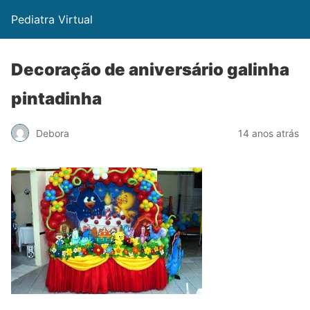
Pediatra Virtual
Decoração de aniversário galinha
pintadinha
Debora
14 anos atrás