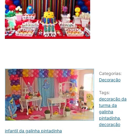
Categorias:
Decoração
Tags:
decoração da
turma da
galinha
pintadinha
,
decoração
infantil da galinha pintadinha