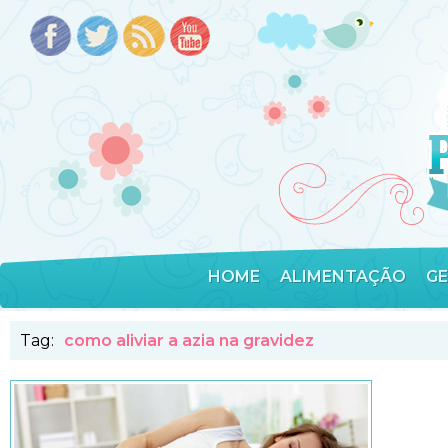
HOME
ALIMENTAÇÃO
G
Tag:
como aliviar a azia na gravidez