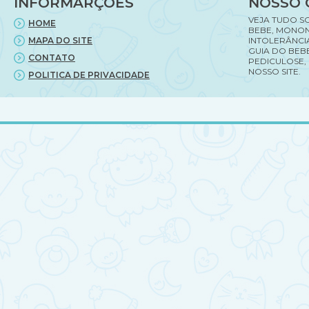
INFORMARÇÕES
NOSSO 
gravidez.
VEJA TUDO S
HOME
BEBE, MONON
MAPA DO SITE
INTOLERÂNCI
GUIA DO BEBE
CONTATO
PEDICULOSE,
NOSSO SITE.
POLITICA DE PRIVACIDADE