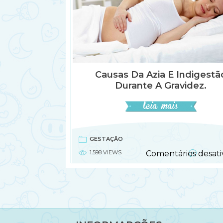
Causas Da Azia E Indigestã
Durante A Gravidez.
GESTAÇÃO
1.598 VIEWS
Comentários desati