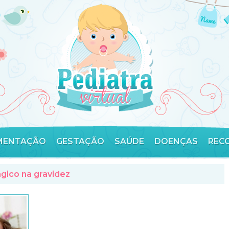
MENTAÇÃO
GESTAÇÃO
SAÚDE
DOENÇAS
REC
gico na gravidez