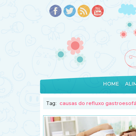
HOME
ALI
Tag:
causas do refluxo gastroesofá