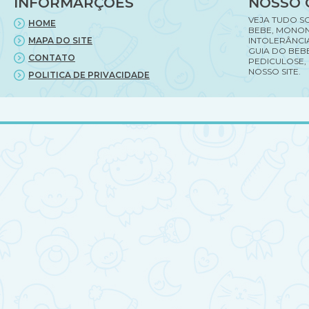
INFORMARÇÕES
NOSSO 
gravidez.
VEJA TUDO S
HOME
BEBE, MONON
MAPA DO SITE
INTOLERÂNCI
GUIA DO BEBE
CONTATO
PEDICULOSE,
NOSSO SITE.
POLITICA DE PRIVACIDADE