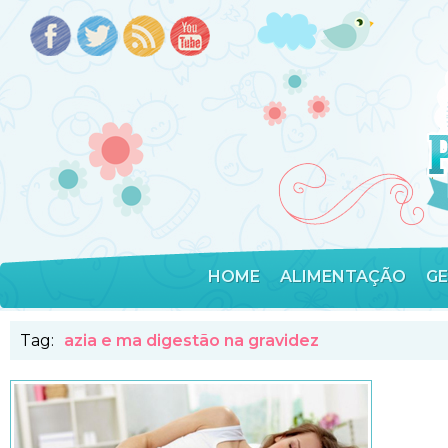
HOME
ALIMENTAÇÃO
G
Tag:
azia e ma digestão na gravidez