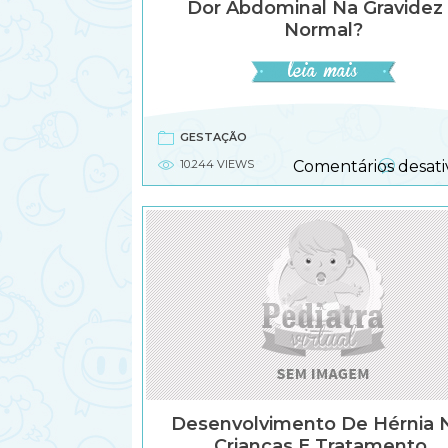
Dor Abdominal Na Gravidez
Normal?
GESTAÇÃO
10.244 VIEWS
Comentários desati
Desenvolvimento De Hérnia 
Crianças E Tratamento.