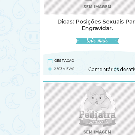
Dicas: Posições Sexuais Par
Engravidar.
GESTAÇÃO
2.503 VIEWS
Comentários desati