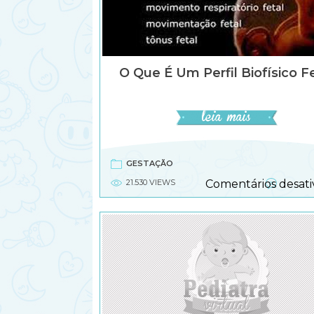
O Que É Um Perfil Biofísico F
GESTAÇÃO
21.530 VIEWS
Comentários desati