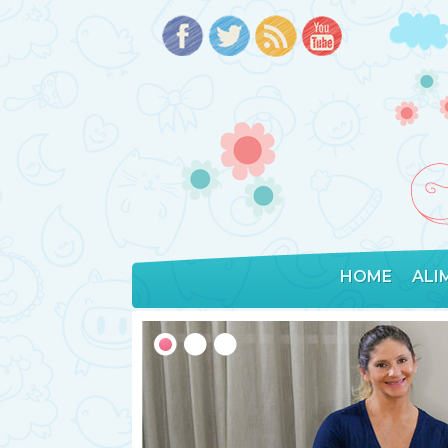
HOME
ALI