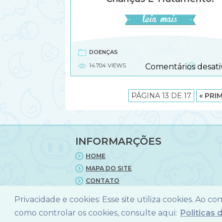
DOENÇAS
14.704 VIEWS
Comentários desati
PÁGINA 13 DE 17
« PRI
INFORMARÇÕES
HOME
MAPA DO SITE
CONTATO
POLITICA DE PRIVACIDADE
Privacidade e cookies: Esse site utiliza cookies. Ao c
como controlar os cookies, consulte aqui:
Politicas 