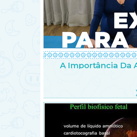
A Importância Da A