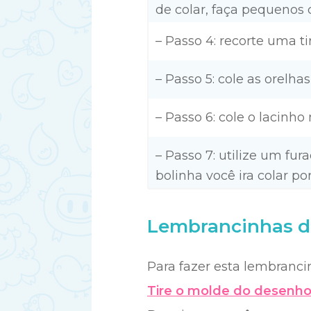
de colar, faça pequenos c
– Passo 4: recorte uma t
– Passo 5: cole as orelhas
– Passo 6: cole o lacinho
– Passo 7: utilize um fu
bolinha você ira colar po
Lembrancinhas de
Para fazer esta lembranci
Tire o molde do desenho 