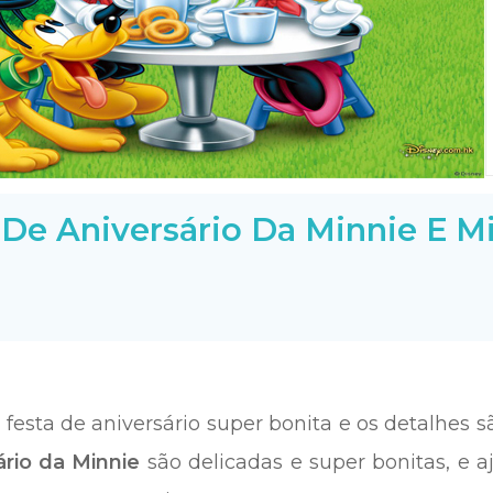
De Aniversário Da Minnie E M
esta de aniversário super bonita e os detalhes s
rio da Minnie
são delicadas e super bonitas, e