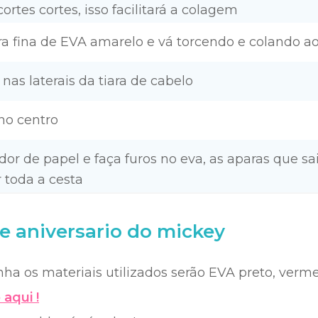
ortes cortes, isso facilitará a colagem
ira fina de EVA amarelo e vá torcendo e colando ao
 nas laterais da tiara de cabelo
 no centro
rador de papel e faça furos no eva, as aparas que 
r toda a cesta
 aniversario do mickey
nha os materiais utilizados serão EVA preto, verm
aqui !