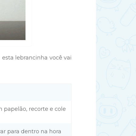
 esta lebrancinha você vai
 papelão, recorte e cole
irar para dentro na hora