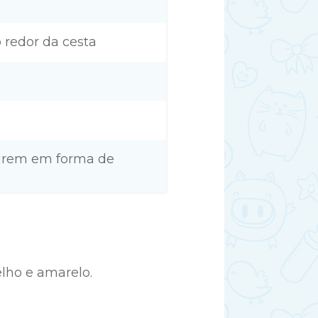
 redor da cesta
sairem em forma de
elho e amarelo.