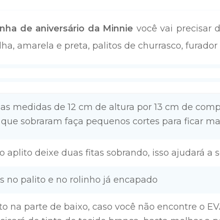
nha de aniversário da Minnie
você vai precisar d
ha, amarela e preta, palitos de churrasco, furador
 nas medidas de 12 cm de altura por 13 cm de comp
s que sobraram faça pequenos cortes para ficar mai
 o aplito deixe duas fitas sobrando, isso ajudará a 
s no palito e no rolinho já encapado
eto na parte de baixo, caso você não encontre o E