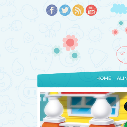
HOME
ALI