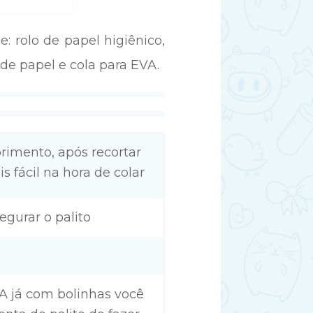
e: rolo de papel higiênico,
 de papel e cola para EVA.
rimento, após recortar
s fácil na hora de colar
segurar o palito
VA já com bolinhas você