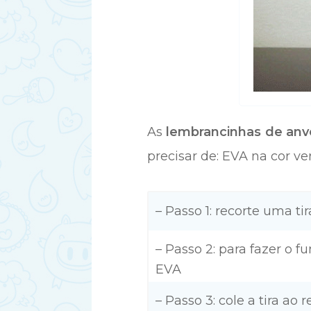
As
lembrancinhas de anve
precisar de: EVA na cor ve
– Passo 1: recorte uma ti
– Passo 2: para fazer o 
EVA
– Passo 3: cole a tira ao