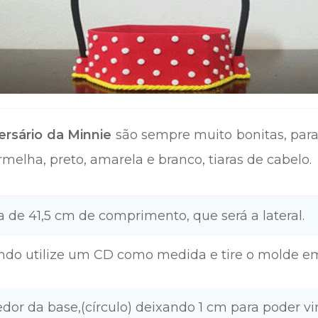
rsário da Minnie
são sempre muito bonitas, para
rmelha, preto, amarela e branco, tiaras de cabelo.
ra de 41,5 cm de comprimento, que será a lateral.
fundo utilize um CD como medida e tire o molde em
 redor da base,(círculo) deixando 1 cm para poder v