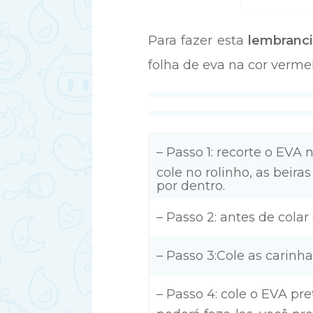
Para fazer esta
lembranci
folha de eva na cor vermel
– Passo 1: recorte o EVA
cole no rolinho, as beira
por dentro.
– Passo 2: antes de colar
– Passo 3:Cole as carinha
– Passo 4: cole o EVA pr