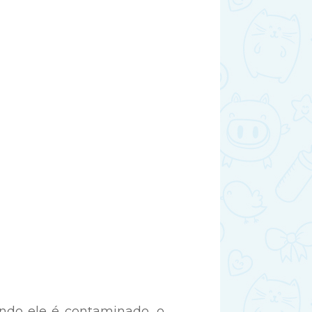
do ele é contaminado, o