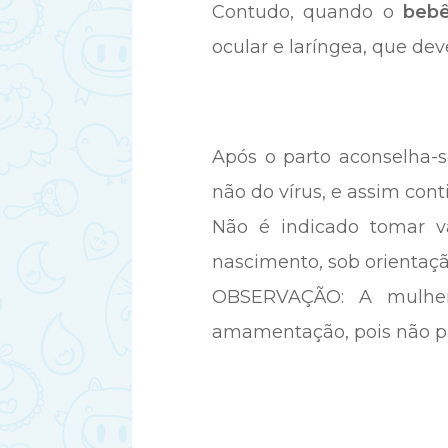
Contudo, quando o
bebê
ocular e laríngea, que de
Após o parto aconselha-s
não do vírus, e assim cont
Não é indicado tomar v
nascimento, sob orientaç
OBSERVAÇÃO: A mulher
amamentação, pois não pa