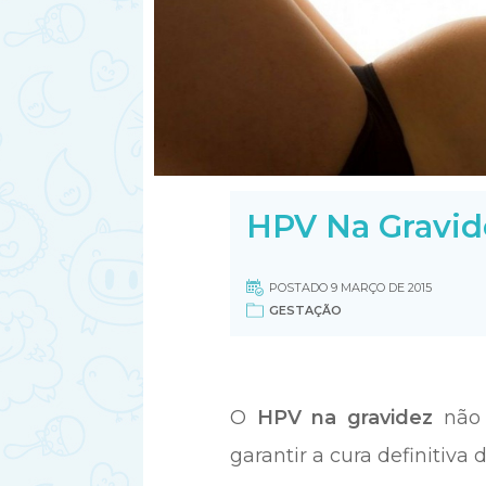
HPV Na Gravid
POSTADO 9 MARÇO DE 2015
GESTAÇÃO
O
HPV na gravidez
não 
garantir a cura definitiva 