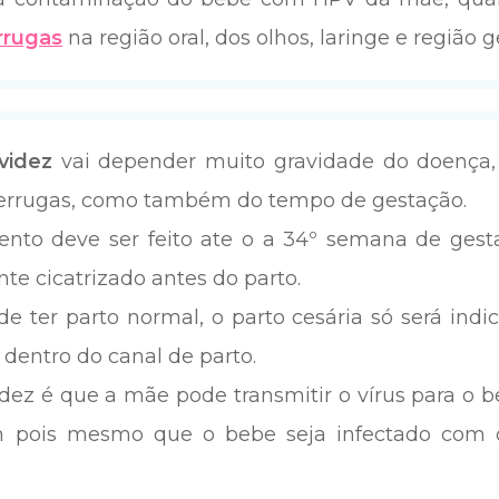
rrugas
na região oral, dos olhos, laringe e região ge
videz
vai depender muito gravidade do doença, 
verrugas, como também do tempo de gestação.
nto deve ser feito ate o a 34º semana de gesta
e cicatrizado antes do parto.
e ter parto normal, o parto cesária só será ind
dentro do canal de parto.
dez é que a mãe pode transmitir o vírus para o 
 pois mesmo que o bebe seja infectado com o