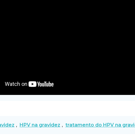
avidez
,
HPV na gravidez
,
tratamento do HPV na grav