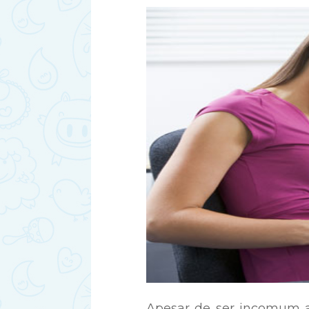
Apesar de ser incomum 