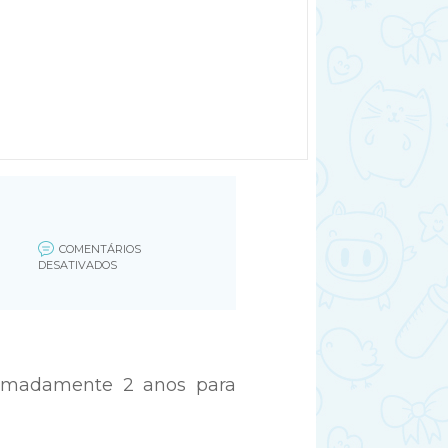
COMENTÁRIOS
EM
DESATIVADOS
HPV
NA
GRAVIDEZ
TEM
CURA?
imadamente 2 anos para