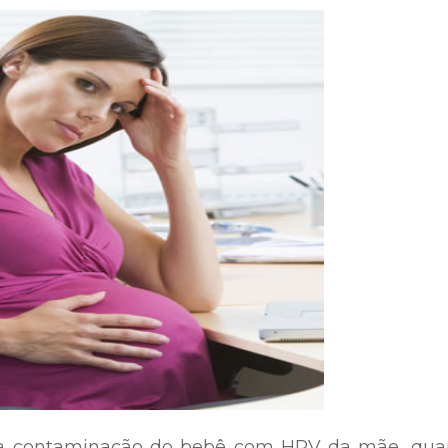
a contaminação do bebê com HPV da mãe, quan