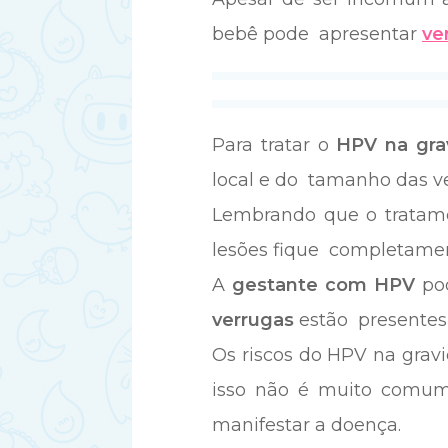
bebê pode apresentar
ve
Para tratar o
HPV na gra
local e do tamanho das 
Lembrando que o tratame
lesões fique completament
A
gestante com HPV
pod
verrugas
estão presentes 
Os riscos do HPV na gravi
isso não é muito comum
manifestar a doença.