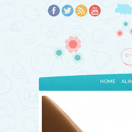
HOME
ALI