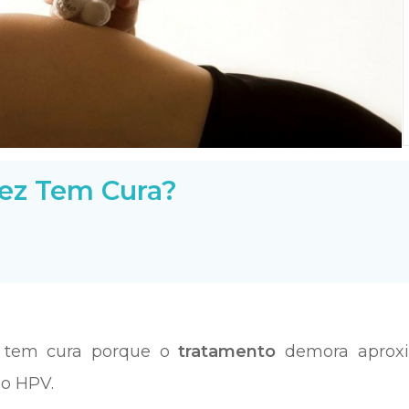
ez Tem Cura?
tem cura porque o
tratamento
demora aprox
do HPV.