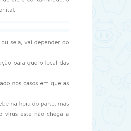
nital.
ou seja, vai depender do
ção para que o local das
icado nos casos em que as
bebe na hora do parto, mas
 vírus este não chega a