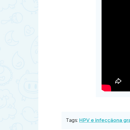
Tags:
HPV e infecçãona gr