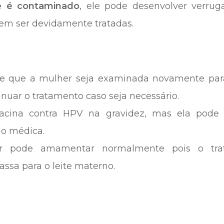
 é contaminado
, ele pode desenvolver verruga
vem ser devidamente tratadas.
e que a mulher seja examinada novamente para 
inuar o tratamento caso seja necessário.
acina contra HPV na gravidez, mas ela pode
ão médica.
 pode amamentar normalmente pois o tr
ssa para o leite materno.