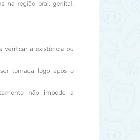
s na região oral, genital,
verificar a existência ou
 ser tomada logo após o
atamento não impede a