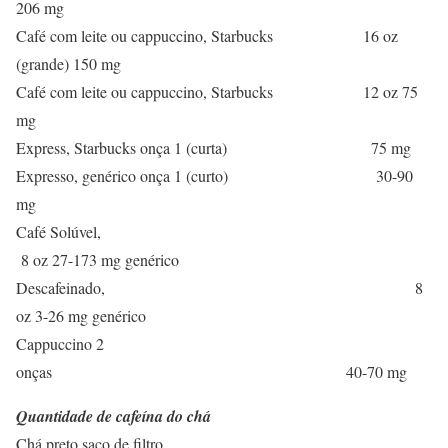
206 mg
Café com leite ou cappuccino, Starbucks 16 oz
(grande) 150 mg
Café com leite ou cappuccino, Starbucks 12 oz 75
mg
Express, Starbucks onça 1 (curta) 75 mg
Expresso, genérico onça 1 (curto) 30-90
mg
Café Solúvel,
8 oz 27-173 mg genérico
Descafeinado, 8
oz 3-26 mg genérico
Cappuccino 2
onças 40-70 mg
Quantidade de cafeína do chá
Chá preto saco de filtro