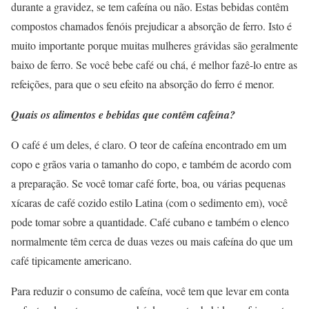
durante a gravidez, se tem cafeína ou não. Estas bebidas contêm
compostos chamados fenóis prejudicar a absorção de ferro. Isto é
muito importante porque muitas mulheres grávidas são geralmente
baixo de ferro. Se você bebe café ou chá, é melhor fazê-lo entre as
refeições, para que o seu efeito na absorção do ferro é menor.
Quais os alimentos e bebidas que contêm cafeína?
O café é um deles, é claro. O teor de cafeína encontrado em um
copo e grãos varia o tamanho do copo, e também de acordo com
a preparação. Se você tomar café forte, boa, ou várias pequenas
xícaras de café cozido estilo Latina (com o sedimento em), você
pode tomar sobre a quantidade. Café cubano e também o elenco
normalmente têm cerca de duas vezes ou mais cafeína do que um
café tipicamente americano.
Para reduzir o consumo de cafeína, você tem que levar em conta