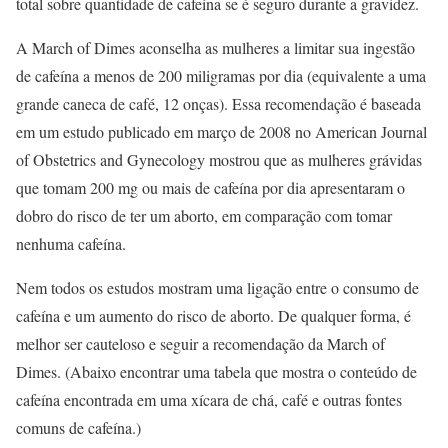
total sobre quantidade de cafeína se é seguro durante a gravidez.
A March of Dimes aconselha as mulheres a limitar sua ingestão
de cafeína a menos de 200 miligramas por dia (equivalente a uma
grande caneca de café, 12 onças). Essa recomendação é baseada
em um estudo publicado em março de 2008 no American Journal
of Obstetrics and Gynecology mostrou que as mulheres grávidas
que tomam 200 mg ou mais de cafeína por dia apresentaram o
dobro do risco de ter um aborto, em comparação com tomar
nenhuma cafeína.
Nem todos os estudos mostram uma ligação entre o consumo de
cafeína e um aumento do risco de aborto. De qualquer forma, é
melhor ser cauteloso e seguir a recomendação da March of
Dimes. (Abaixo encontrar uma tabela que mostra o conteúdo de
cafeína encontrada em uma xícara de chá, café e outras fontes
comuns de cafeína.)