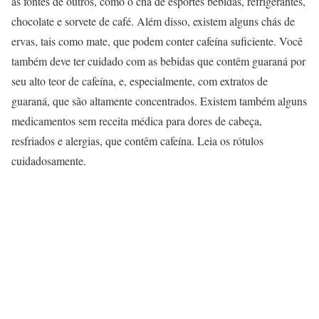
as fontes de outros, como o chá de esportes bebidas, refrigerantes,
chocolate e sorvete de café. Além disso, existem alguns chás de
ervas, tais como mate, que podem conter cafeína suficiente. Você
também deve ter cuidado com as bebidas que contêm guaraná por
seu alto teor de cafeína, e, especialmente, com extratos de
guaraná, que são altamente concentrados. Existem também alguns
medicamentos sem receita médica para dores de cabeça,
resfriados e alergias, que contêm cafeína. Leia os rótulos
cuidadosamente.