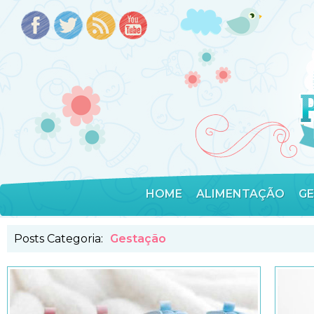
HOME
ALIMENTAÇÃO
G
Posts Categoria:
Gestação