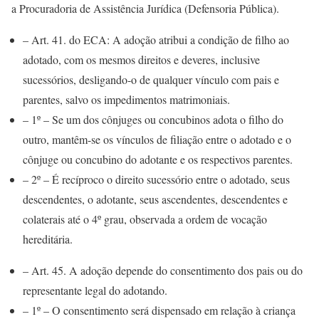
a Procuradoria de Assistência Jurídica (Defensoria Pública).
– Art. 41. do ECA: A adoção atribui a condição de filho ao
adotado, com os mesmos direitos e deveres, inclusive
sucessórios, desligando-o de qualquer vínculo com pais e
parentes, salvo os impedimentos matrimoniais.
– 1º – Se um dos cônjuges ou concubinos adota o filho do
outro, mantêm-se os vínculos de filiação entre o adotado e o
cônjuge ou concubino do adotante e os respectivos parentes.
– 2º – É recíproco o direito sucessório entre o adotado, seus
descendentes, o adotante, seus ascendentes, descendentes e
colaterais até o 4º grau, observada a ordem de vocação
hereditária.
– Art. 45. A adoção depende do consentimento dos pais ou do
representante legal do adotando.
– 1º – O consentimento será dispensado em relação à criança