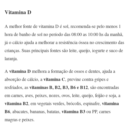
Vitamina D
A melhor fonte de vitamina D é sol, recomenda-se pelo menos 1
hora de banho de sol no período das 08:00 as 10:00 hs da manhã,
já o cálcio ajuda a melhorar a resistência óssea no crescimento das
crianças. Suas principais fontes são leite, queijo, iogurte e suco de
laranja.
vitamina D
A
melhora a formação de ossos e dentes, ajuda a
vitamina C
absorção de cálcio, a
, previne contra gripes e
vitaminas B, B2, B3, B6 e B12
resfriados, as
, são encontradas
em carnes, aves, peixes, nozes, ovos, leite, queijo, feijão e soja, a
vitamina B2
vitamina
, em vegetais verdes, brócolis, espinafre,
B6
vitamina B3
, abacates, bananas, batatas,
ou PP, carnes
magras e peixes.