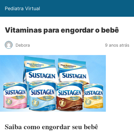
Pediatra Virtual
Vitaminas para engordar o bebê
Debora
9 anos atrás
Saiba como
engordar
seu bebê