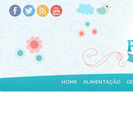
HOME
ALIMENTAÇÃO
G