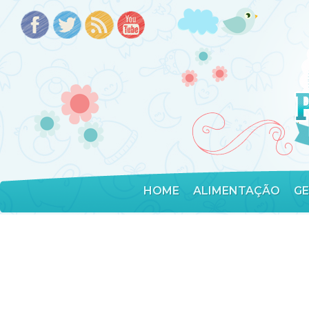
HOME
ALIMENTAÇÃO
G