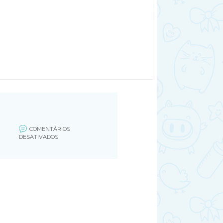
COMENTÁRIOS
EM
DESATIVADOS
UNTITLED-
1