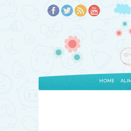
HOME
ALI