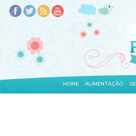
HOME
ALIMENTAÇÃO
G