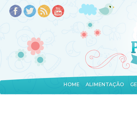
HOME
ALIMENTAÇÃO
G