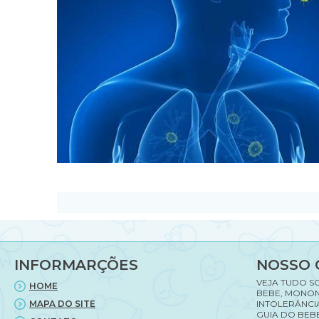
INFORMARÇÕES
NOSSO 
VEJA TUDO S
HOME
BEBE, MONON
MAPA DO SITE
INTOLERÂNCI
GUIA DO BEBE