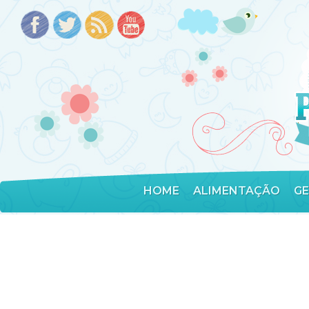
HOME
ALIMENTAÇÃO
G