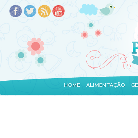
HOME
ALIMENTAÇÃO
G