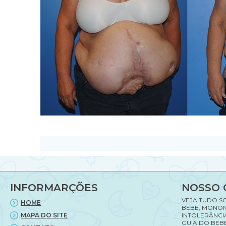
INFORMARÇÕES
NOSSO 
VEJA TUDO S
HOME
BEBE, MONON
MAPA DO SITE
INTOLERÂNCI
GUIA DO BEBE