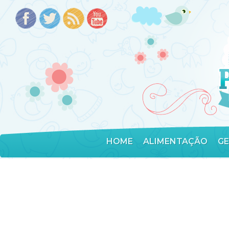
HOME
ALIMENTAÇÃO
G