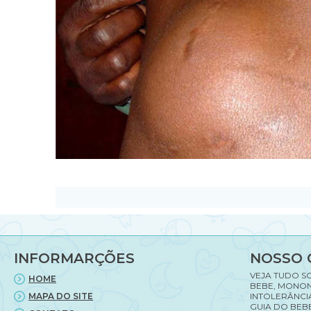
INFORMARÇÕES
NOSSO 
VEJA TUDO S
HOME
BEBE, MONON
MAPA DO SITE
INTOLERÂNCI
GUIA DO BEBE