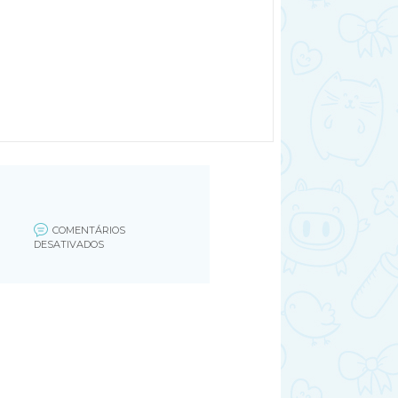
COMENTÁRIOS
EM
DESATIVADOS
UNTITLED-
1