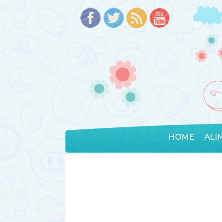
HOME
ALI