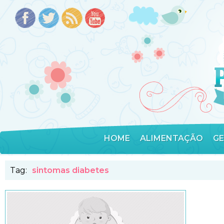
HOME
ALIMENTAÇÃO
G
Tag:
sintomas diabetes