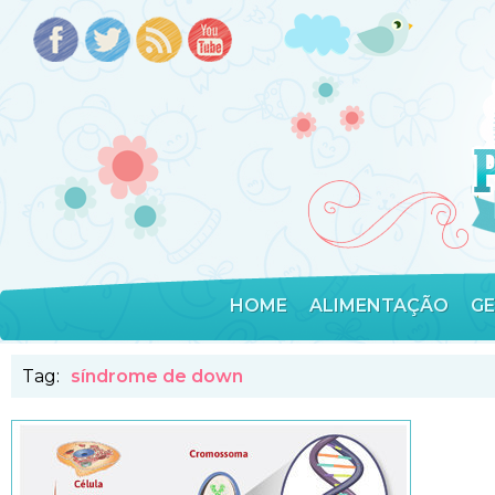
HOME
ALIMENTAÇÃO
G
Tag:
síndrome de down