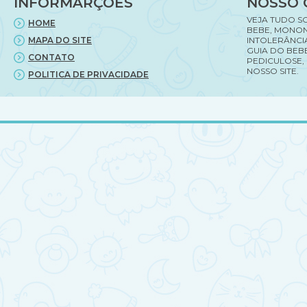
INFORMARÇÕES
NOSSO 
comunhão
VEJA TUDO S
HOME
BEBE, MONON
MAPA DO SITE
INTOLERÂNCI
GUIA DO BEBE
CONTATO
PEDICULOSE,
NOSSO SITE.
POLITICA DE PRIVACIDADE