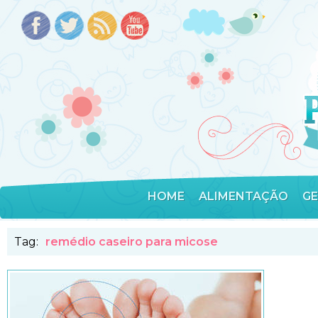
HOME
ALIMENTAÇÃO
G
Tag:
remédio caseiro para micose