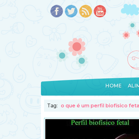
HOME
ALI
Tag:
o que é um perfil biofísico feta