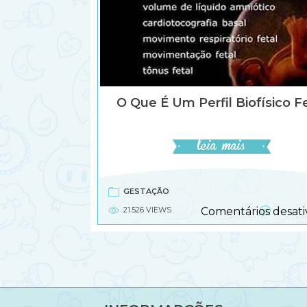
O Que É Um Perfil Biofísico F
GESTAÇÃO
21.526 VIEWS
Comentários desati