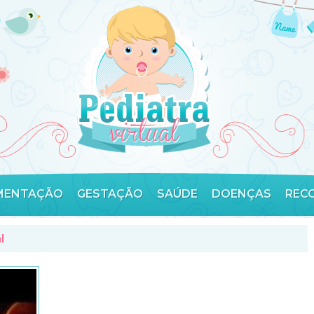
MENTAÇÃO
GESTAÇÃO
SAÚDE
DOENÇAS
REC
l