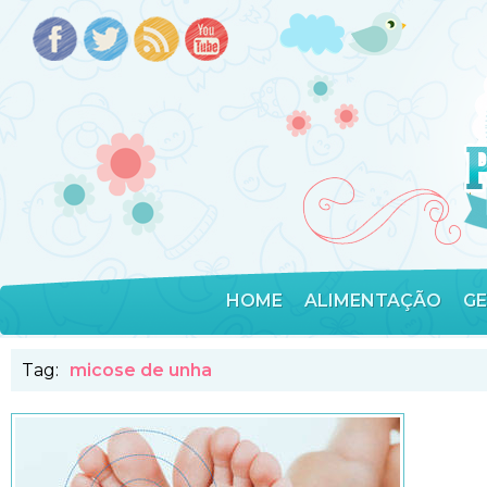
HOME
ALIMENTAÇÃO
G
Tag:
micose de unha