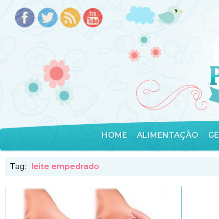
HOME
ALIMENTAÇÃO
G
Tag:
leite empedrado