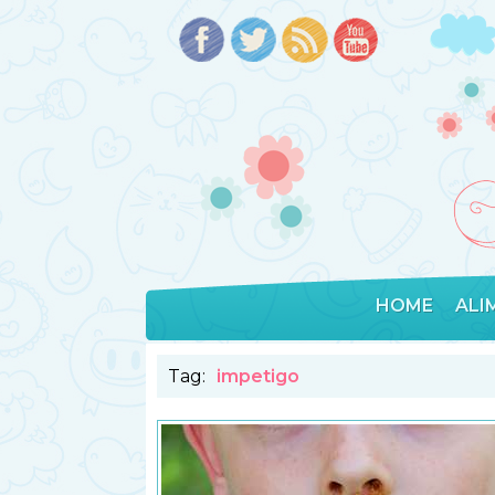
HOME
ALI
Tag:
impetigo