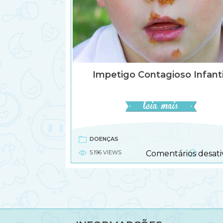
Impetigo Contagioso Infanti
DOENÇAS
5.196 VIEWS
Comentários desati