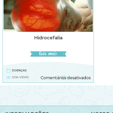
Hidrocefalia
DOENÇAS
em
5.134 VIEWS
Comentários desativados
Hidrocefali