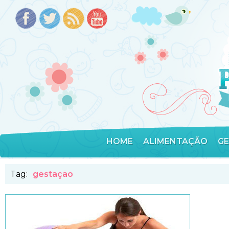
HOME
ALIMENTAÇÃO
G
Tag:
gestação