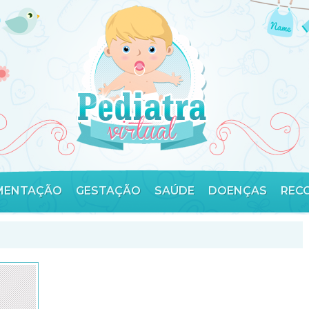
MENTAÇÃO
GESTAÇÃO
SAÚDE
DOENÇAS
REC