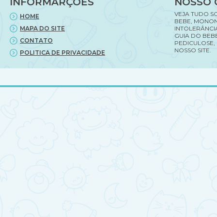
INFORMARÇÕES
NOSSO 
infantil.
VEJA TUDO S
HOME
BEBE, MONON
MAPA DO SITE
INTOLERÂNCI
GUIA DO BEBE
CONTATO
PEDICULOSE,
NOSSO SITE.
POLITICA DE PRIVACIDADE