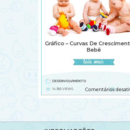
Gráfico – Curvas De Crescimen
Bebê
DESENVOLVIMENTO
14.365 VIEWS
Comentários desati