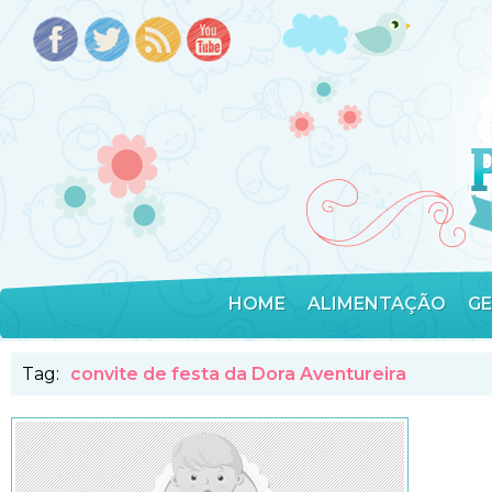
HOME
ALIMENTAÇÃO
G
Tag:
convite de festa da Dora Aventureira