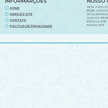
INFORMARÇÕES
NOSSO 
gravidez.
VEJA TUDO S
HOME
BEBE, MONON
MAPA DO SITE
INTOLERÂNCI
GUIA DO BEBE
CONTATO
PEDICULOSE,
NOSSO SITE.
POLITICA DE PRIVACIDADE