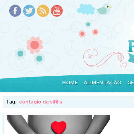
HOME
ALIMENTAÇÃO
G
Tag:
contagio da sífilis