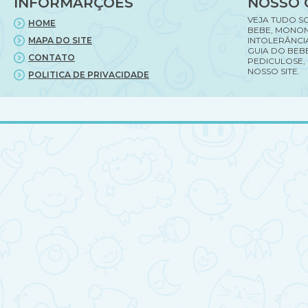
INFORMARÇÕES
NOSSO 
fértil?
VEJA TUDO S
HOME
BEBE, MONON
MAPA DO SITE
INTOLERÂNCI
GUIA DO BEBE
CONTATO
PEDICULOSE,
NOSSO SITE.
POLITICA DE PRIVACIDADE